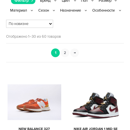
Фильтр
Отображено 1–30 из 60 товаров
1
2
→
NEW BALANCE 327
NIKE AIR JORDAN 1 MID SE