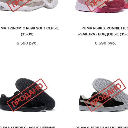
MA TRINOMIC R698 SOFT СЕРЫЕ
PUMA R698 X RONNIE FIE
(35-39)
«SAKURA» БОРДОВЫЕ (35-3
6 590
руб.
6 590
руб.
PUMA SUEDE CLASSIC ЧЕРНЫЕ
PUMA SUEDE CLASSIC ЧЕРН