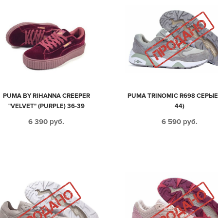
PUMA BY RIHANNA CREEPER
PUMA TRINOMIC R698 СЕРЫЕ 
"VELVET" (PURPLE) 36-39
44)
6 390
руб.
6 590
руб.