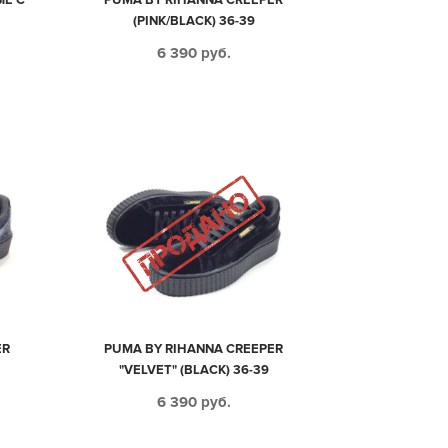
(PINK/BLACK) 36-39
6 390
руб.
ER
PUMA BY RIHANNA CREEPER
"VELVET" (BLACK) 36-39
6 390
руб.