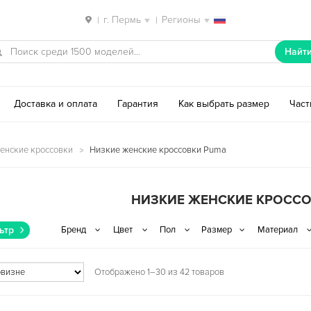
г. Пермь
Регионы
|
|
Найт
Доставка и оплата
Гарантия
Как выбрать размер
Час
енские кроссовки
Низкие женские кроссовки Puma
НИЗКИЕ ЖЕНСКИЕ КРОСС
ьтр
Отображено 1–30 из 42 товаров