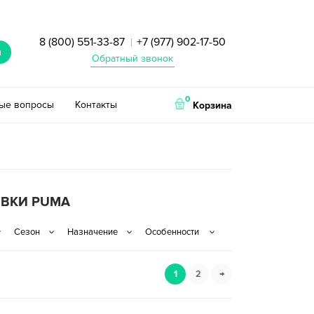
8 (800) 551-33-87
+7 (977) 902-17-50
|
и
Обратный звонок
0
тые вопросы
Контакты
Корзина
ОВКИ PUMA
1
2
→