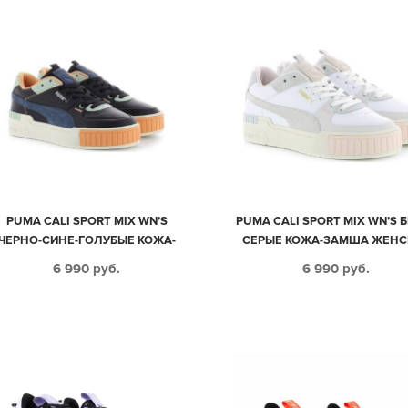
PUMA CALI SPORT MIX WN’S
PUMA CALI SPORT MIX WN’S 
ЧЕРНО-СИНЕ-ГОЛУБЫЕ КОЖА-
СЕРЫЕ КОЖА-ЗАМША ЖЕНС
ЗАМША ЖЕНСКИЕ (35-39)
(35-39)
6 990
руб.
6 990
руб.