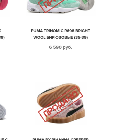
G
PUMA TRINOMIC R698 BRIGHT
9)
WOOL БИРЮЗОВЫЕ (35-39)
6 590
руб.
ЫЕ С
PUMA BY RIHANNA CREEPER