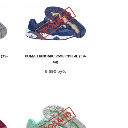
(39-
PUMA TRINOMIC R698 СИНИЕ (39-
44)
6 590
руб.