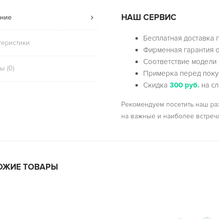
НАШ СЕРВИС
ние
Бесплатная доставка 
теристики
Фирменная гарантия о
Соответствие модели 
ы (0)
Примерка перед поку
Скидка
300 руб.
на сл
Рекомендуем посетить наш р
на важные и наиболее встреч
ОЖИЕ ТОВАРЫ