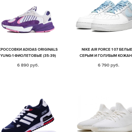
КРОССОВКИ АDIDAS ORIGINALS
NIKE AIR FORCE 1 07 БЕЛЫЕ
YUNG-1 ФИОЛЕТОВЫЕ (35-39)
СЕРЫМ И ГОЛУБЫМ КОЖА
ЖЕНСКИЕ (35-39)
6 890
руб.
6 790
руб.