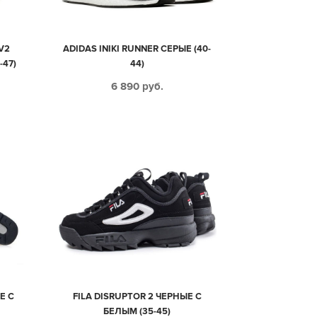
V2
ADIDAS INIKI RUNNER СЕРЫЕ (40-
-47)
44)
6 890
руб.
Е С
FILA DISRUPTOR 2 ЧЕРНЫЕ С
БЕЛЫМ (35-45)