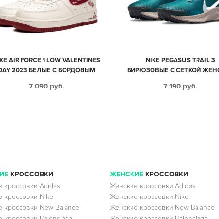
KE AIR FORCE 1 LOW VALENTINES
NIKE PEGASUS TRAIL 3
DAY 2023 БЕЛЫЕ С БОРДОВЫМ
БИРЮЗОВЫЕ С СЕТКОЙ ЖЕН
КОЖАНЫЕ ЖЕНСКИЕ (35-40)
(35-40)
7 090
руб.
7 190
руб.
ИЕ
КРОССОВКИ
ЖЕНСКИЕ
КРОССОВКИ
 кроссовки Adidas
Женские кроссовки Adidas
 кроссовки Nike
Женские кроссовки Nike
 кроссовки New Balance
Женские кроссовки New Balance
 кроссовки Balenciaga
Женские кроссовки Balenciaga