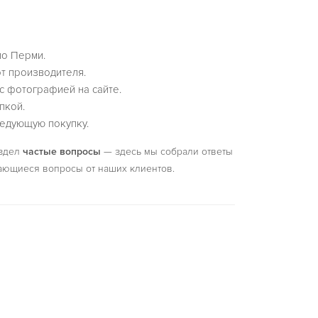
по Перми.
т производителя.
с фотографией на сайте.
пкой.
едующую покупку.
аздел
частые вопросы
— здесь мы собрали ответы
ающиеся вопросы от наших клиентов.