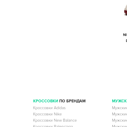
NI
КРОССОВКИ
ПО БРЕНДАМ
МУЖСК
Кроссовки Adidas
Мужские
Кроссовки Nike
Мужские
Кроссовки New Balance
Мужские
Кроссовки Balenciaga
Мужские