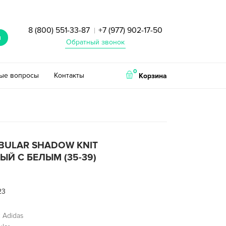
8 (800) 551-33-87
+7 (977) 902-17-50
|
и
Обратный звонок
0
тые вопросы
Контакты
Корзина
BULAR SHADOW KNIT
Й С БЕЛЫМ (35-39)
23
 Adidas