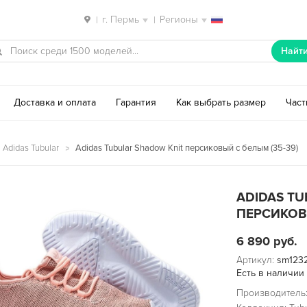
г. Пермь
Регионы
|
|
Найт
Доставка и оплата
Гарантия
Как выбрать размер
Час
 Adidas Tubular
Adidas Tubular Shadow Knit персиковый с белым (35-39)
ADIDAS TU
ПЕРСИКОВЫ
6 890
руб.
Артикул:
sm123
Есть в наличии
Производитель: