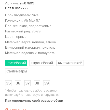
Артикул:
sm07609
Нет в наличии
Производитель: Nike
Коллекция: Air Max 97
Пол: женские, подростковые
Размерный ряд: 35-39
Цвет: черные
Материал верха: нейлон, замша
Внутренний материал: текстиль
Материал подошвы: полиуретан
Российский
Европейский
Американский
Сантиметры
35
36
37
38
39
*
Чтобы правильно выбрать размер,
используйте пошаговую инструкцию:
Как определить свой размер обуви