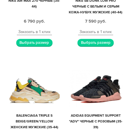
NIKE AIR MAX 270 ЧЕРНЫЕ (35-
NIKE SB DUNK LOW PRO
44)
ЧЕРНЫЕ С БЕЛЫМ И СЕРЫМ
КОЖА-НУБУК МУЖСКИЕ (40-44)
6 790
руб.
7 590
руб.
Заказать в 1 клик
Заказать в 1 клик
Выбрать размер
Выбрать размер
BALENCIAGA TRIPLE S
ADIDAS EQUIPMENT SUPPORT
BEIGE/GREEN/YELLOW
"ADV" ЧЕРНЫЕ С РОЗОВЫМ (35-
ЖЕНСКИЕ МУЖСКИЕ (35-44)
39)