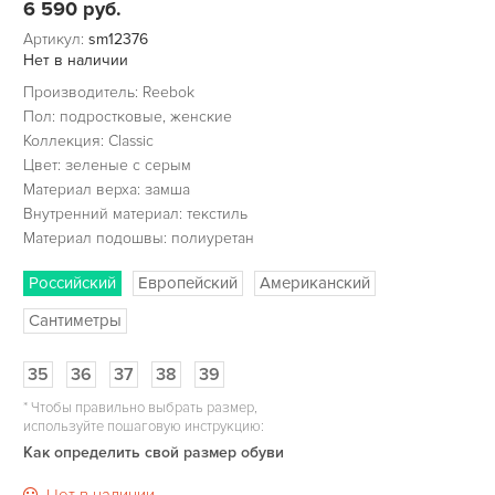
6 590
руб.
Артикул:
sm12376
Нет в наличии
Производитель: Reebok
Пол: подростковые, женские
Коллекция: Classic
Цвет: зеленые с серым
Материал верха: замша
Внутренний материал: текстиль
Материал подошвы: полиуретан
Российский
Европейский
Американский
Сантиметры
35
36
37
38
39
*
Чтобы правильно выбрать размер,
используйте пошаговую инструкцию:
Как определить свой размер обуви